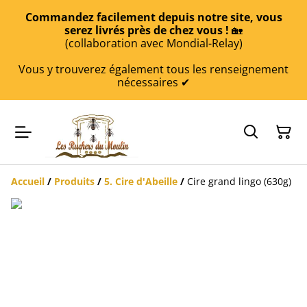
Commandez facilement depuis notre site, vous
serez livrés près de chez vous !
🏡
(collaboration avec Mondial-Relay)
Vous y trouverez également tous les renseignement
nécessaires ✔
Accueil
/
Produits
/
5. Cire d'Abeille
/
Cire grand lingo (630g)