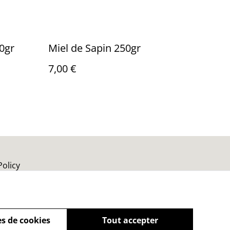
0gr
Miel de Sapin 250gr
7,00 €
Policy
s de cookies
Tout accepter