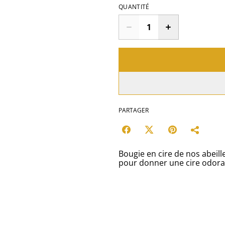
QUANTITÉ
PARTAGER
Bougie en cire de nos abeil
pour donner une cire odoran