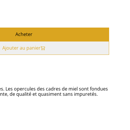
Acheter
Ajouter au panier
les. Les opercules des cadres de miel sont fondues
te, de qualité et quasiment sans impuretés.