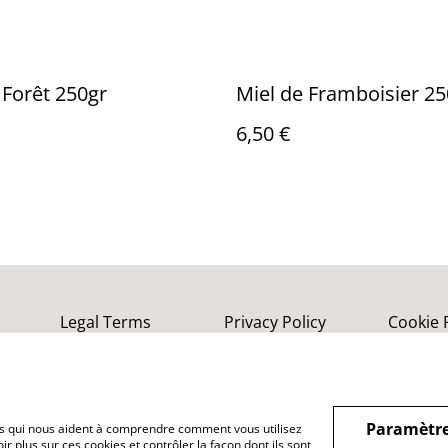
 Forêt 250gr
Miel de Framboisier 25
6,50 €
Legal Terms
Privacy Policy
Cookie 
Paramètre
hiers qui nous aident à comprendre comment vous utilisez
r plus sur ces cookies et contrôler la façon dont ils sont