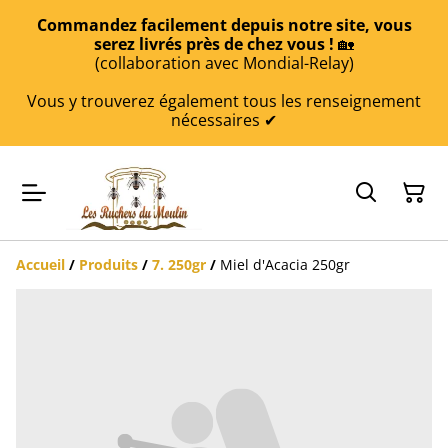
Commandez facilement depuis notre site, vous
serez livrés près de chez vous !
🏡
(collaboration avec Mondial-Relay)
Vous y trouverez également tous les renseignement
nécessaires ✔
Accueil
/
Produits
/
7. 250gr
/
Miel d'Acacia 250gr